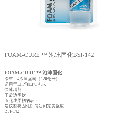
FOAM-CURE ™ 泡沫固化BSI-142
FOAM-CURE ™ 泡沫固化
净重：4液量盎司（120毫升）
适用于EPP和EPO泡沫
快速增补
干后透明状
固化成柔韧的表面
建议整夜固化以便达到完美强度
BSI-142